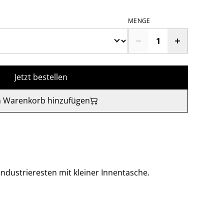
MENGE
Jetzt bestellen
 Warenkorb hinzufügen
ndustrieresten mit kleiner Innentasche.