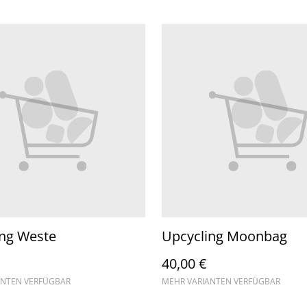
ing Weste
Upcycling Moonbag
40,00 €
ANTEN VERFÜGBAR
MEHR VARIANTEN VERFÜGBAR