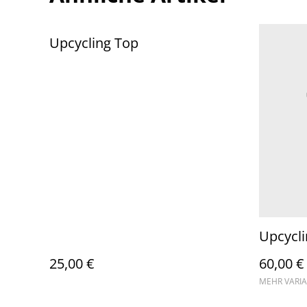
Upcycling Top
Upcycl
25,00 €
60,00 €
MEHR VARI