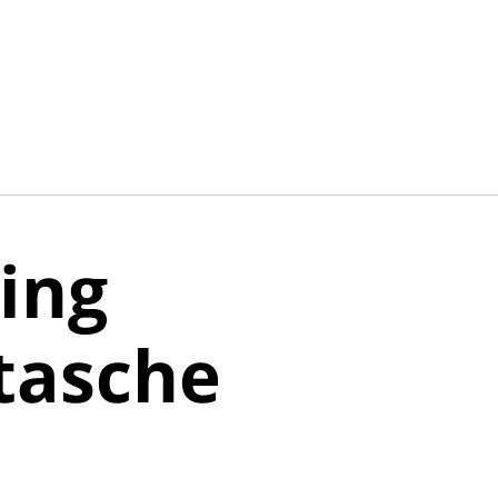
ing
tasche